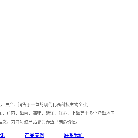
发、生产、销售于一体的现代化高科技生物企业。
东、广西、海南、福建、浙江、江苏、上海等十多个沿海地区。
理念，力寻每款产品都为养殖户创造价值。
讯
产品案例
联系我们