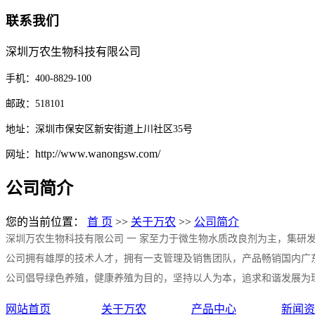
联系我们
深圳万农生物科技有限公司
手机：400-8829-100
邮政：518101
地址：深圳市保安区新安街道上川社区35号
http://www.wanongsw.com/
网址：
公司简介
您的当前位置：
首 页
>>
关于万农
>>
公司简介
深圳万农生物科技有限公司 一 家至力于微生物水质改良剂为主，集研
公司拥有雄厚的技术人才，拥有一支管理及销售团队，产品畅销国内广
公司倡导绿色养殖，健康养殖为目的，坚持以人为本，追求和谐发展为
网站首页
关于万农
产品中心
新闻资