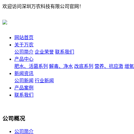
欢迎访问深圳万农科技有限公司官网！
网站首页
关于万农
公司简介
企业荣誉
联系我们
产品中心
肥水、活菌系列
解毒、净水
改底系列
营养、抗应激
增氧
新闻资讯
公司新闻
行业新闻
产品案例
联系我们
公司概况
公司简介