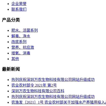
企业荣誉
联系我们
产品分类
肥水、活菌系列
解毒、净水
改底系列
营养、抗应激
增氧、消毒
其他
最新新闻
热列庆祝深圳万农生物科技有限公司网站升级成功
农业农村部令 2021年 第2号
深圳万农生物科技有限公司百科
热列庆祝深圳万农生物科技有限公司网站升级成功
农渔发〔2021〕1号 农业农村部关于加强水产养殖用投