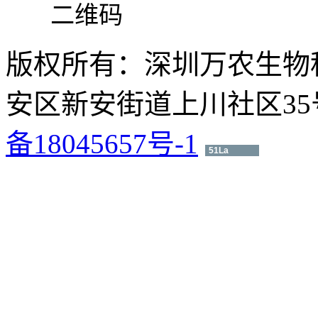
二维码
版权所有：深圳万农生物
安区新安街道上川社区35号 电
备18045657号-1
51La